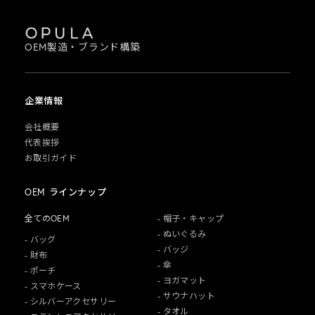
OEM製造・ブランド構築
企業情報
会社概要
代表挨拶
お取引ガイド
OEM ラインナップ
全てのOEM
- 帽子・キャップ
- ぬいぐるみ
- バッグ
- バッジ
- 財布
- 傘
- ポーチ
- ヨガマット
- スマホケース
- サウナハット
- シルバーアクセサリー
- タオル